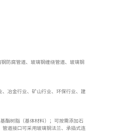
玻璃钢防腐管道、玻璃钢缠绕管道、玻璃钢
业、冶金行业、矿山行业、环保行业、建
烯基酯树脂（基体材料）；可按需添加石
；管道接口可采用玻璃钢法兰、承插式连