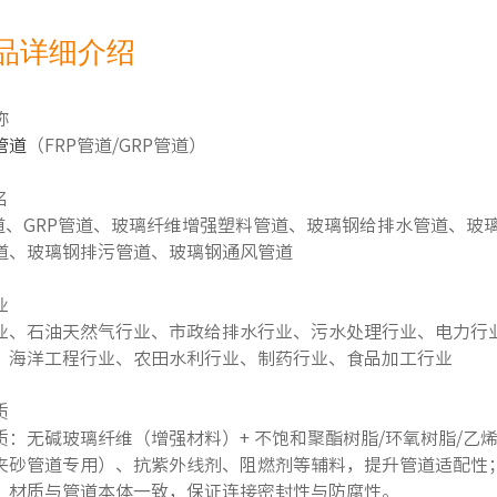
产品详细介绍
称
管道
（FRP管道/GRP管道）
名
管道、GRP管道、玻璃纤维增强塑料管道、玻璃钢给排水管道、
道、玻璃钢排污管道、玻璃钢通风管道
业
业、石油天然气行业、市政给排水行业、污水处理行业、电力行
、海洋工程行业、农田水利行业、制药行业、食品加工行业
质
质：无碱玻璃纤维（增强材料）+ 不饱和聚酯树脂/环氧树脂/乙
夹砂管道专用）、抗紫外线剂、阻燃剂等辅料，提升管道适配性
，材质与管道本体一致，保证连接密封性与防腐性。