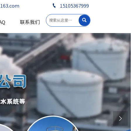

163.com
15105367999

AQ
联系我们
