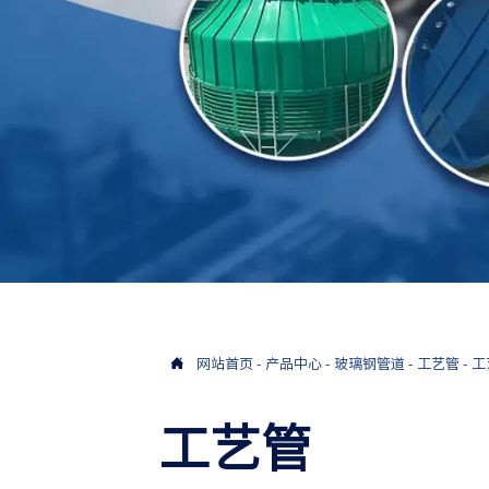

网站首页
-
产品中心
-
玻璃钢管道
-
工艺管
-
工
工艺管