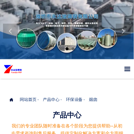




网站首页
-
产品中心
-
环保设备
-
烟囱
产品中心
我们的专业团队随时准备在各个阶段为您提供帮助--从初
步需求咨询到售后服务，提供定制化解决方案和全方面细