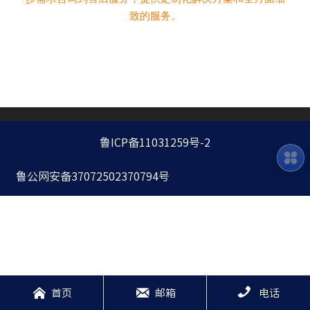
致的服务。
鲁ICP备11031259号-2
鲁公网安备37072502370794号



首页
邮箱
电话