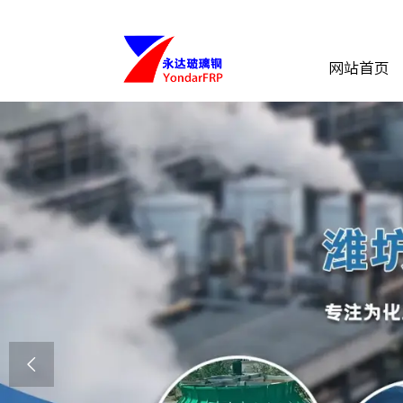
网站首页
