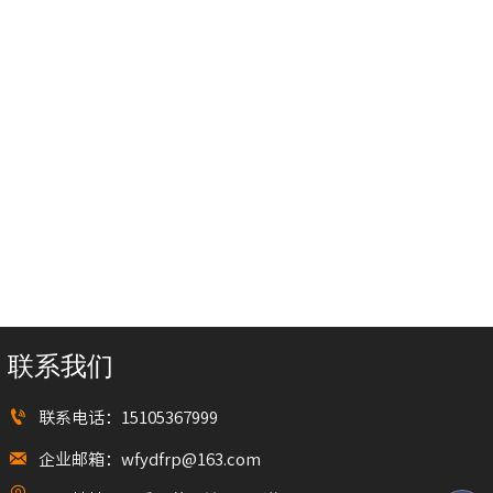
联系我们

联系电话：15105367999

企业邮箱：wfydfrp@163.com