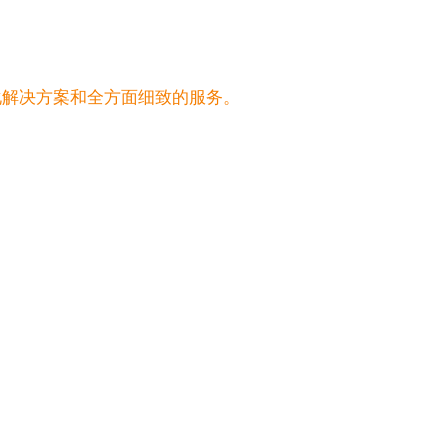
化解决方案和全方面细致的服务。