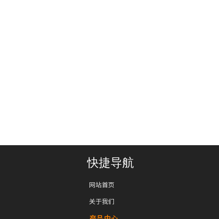
快捷导航
网站首页
关于我们
产品中心