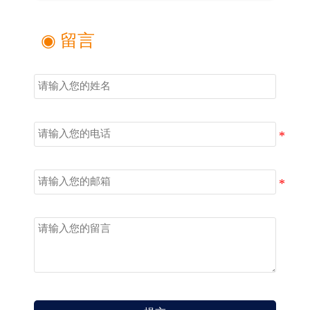
◉ 留言
姓名
电话
邮箱
留言