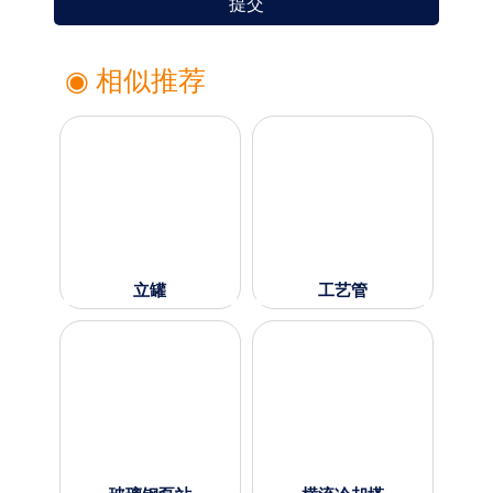
提交
◉ 相似推荐
立罐
工艺管