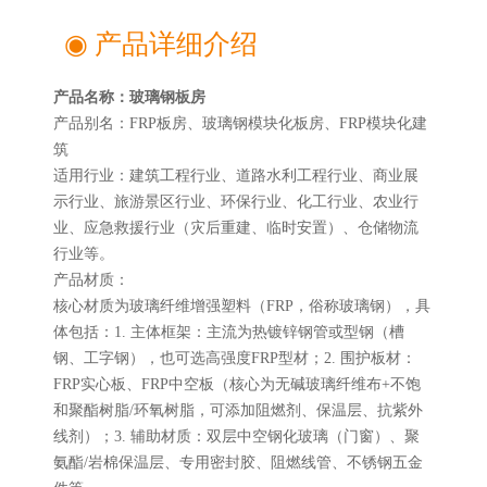
◉ 产品详细介绍
产品名称：玻璃钢板房
产品别名：FRP板房、玻璃钢模块化板房、FRP模块化建
筑
适用行业：建筑工程行业、道路水利工程行业、商业展
示行业、旅游景区行业、环保行业、化工行业、农业行
业、应急救援行业（灾后重建、临时安置）、仓储物流
行业等。
产品材质：
核心材质为玻璃纤维增强塑料（FRP，俗称玻璃钢），具
体包括：1. 主体框架：主流为热镀锌钢管或型钢（槽
钢、工字钢），也可选高强度FRP型材；2. 围护板材：
FRP实心板、FRP中空板（核心为无碱玻璃纤维布+不饱
和聚酯树脂/环氧树脂，可添加阻燃剂、保温层、抗紫外
线剂）；3. 辅助材质：双层中空钢化玻璃（门窗）、聚
氨酯/岩棉保温层、专用密封胶、阻燃线管、不锈钢五金