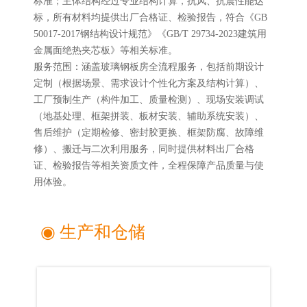
标准；主体结构经过专业结构计算，抗风、抗震性能达
标，所有材料均提供出厂合格证、检验报告，符合《GB
50017-2017钢结构设计规范》《GB/T 29734-2023建筑用
金属面绝热夹芯板》等相关标准。
服务范围：涵盖玻璃钢板房全流程服务，包括前期设计
定制（根据场景、需求设计个性化方案及结构计算）、
工厂预制生产（构件加工、质量检测）、现场安装调试
（地基处理、框架拼装、板材安装、辅助系统安装）、
售后维护（定期检修、密封胶更换、框架防腐、故障维
修）、搬迁与二次利用服务，同时提供材料出厂合格
证、检验报告等相关资质文件，全程保障产品质量与使
用体验。
◉ 生产和仓储