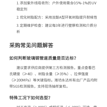
添加紫外线吸收剂：户外使用需含0.5%-1%的UV
稳定剂
优化树脂配方：采用双酚A型环氧树脂提升耐候性
定期维护检查：建议每3年进行壁厚检测和介质分
析
采购常见问题解答
如何判断玻璃钢管道质量是否达标？
建议要求供应商提供第三方检测报告，重点查看巴
氏硬度（≥40）、树脂含量（≥35%）、拉伸强度
（≥200MPa）等关键指标。潍坊永达所有出厂产品均附
带SGS检测报告，支持现场抽样复检。
特殊工况下如何选型？