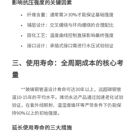
影响抗压强度的关键因素
纤维含量：通常需≥30%才能保证基础强度
铺层设计：交叉缠绕与环向缠绕的合理配比
固化工艺：温度曲线控制直接影响最终强度
接口设计：承插式接口需进行水压试验验证
三、使用寿命：全周期成本的核心考
量
**玻璃钢管道设计寿命可达30年以上，远超碳钢管
道10-15年的平均水平。潍坊永达产品通过加速老化试验
验证，在紫外线照射、温湿度循环等严苛条件下仍能保
持90%以上的初始强度。
延长使用寿命的三大措施