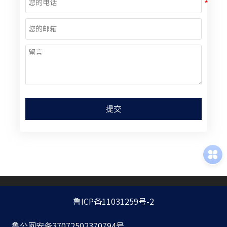
提交
鲁ICP备11031259号-2
鲁公网安备37072502370794号