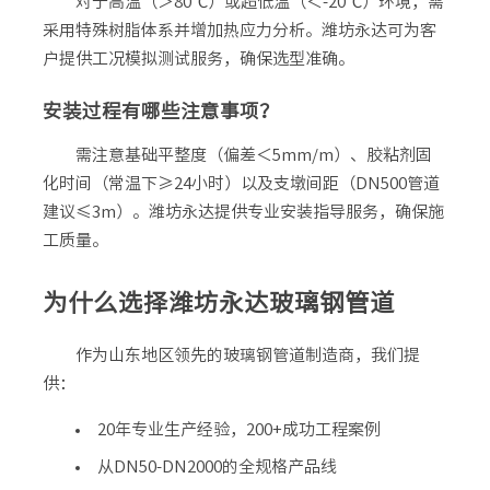
对于高温（＞80℃）或超低温（＜-20℃）环境，需
采用特殊树脂体系并增加热应力分析。潍坊永达可为客
户提供工况模拟测试服务，确保选型准确。
安装过程有哪些注意事项？
需注意基础平整度（偏差＜5mm/m）、胶粘剂固
化时间（常温下≥24小时）以及支墩间距（DN500管道
建议≤3m）。潍坊永达提供专业安装指导服务，确保施
工质量。
为什么选择潍坊永达玻璃钢管道
作为山东地区领先的玻璃钢管道制造商，我们提
供：
20年专业生产经验，200+成功工程案例
从DN50-DN2000的全规格产品线