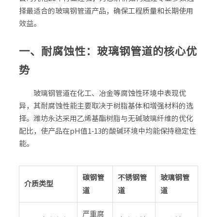
择最适合的玻璃钢管道产品，确保工程质量和长期使用
效益。
一、耐腐蚀性：玻璃钢管道的核心优
势
玻璃钢管道在化工、冶金等腐蚀性环境中表现优
异，其耐腐蚀性能主要取决于树脂基体和增强材料的选
择。潍坊永达采用乙烯基酯树脂与无碱玻璃纤维的优化
配比，使产品在pH值1-13的酸碱环境中均能保持稳定性
能。
碳钢管
不锈钢管
玻璃钢管
介质类型
道
道
道
严重腐