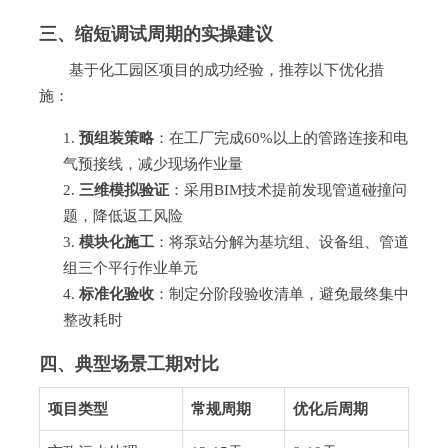
三、缩短调试周期的实操建议
基于化工园区项目的成功经验，推荐以下优化措
施：
预组装策略
：在工厂完成60%以上的管路连接和电
气预接线，减少现场作业量
三维模拟验证
：采用BIM技术提前发现管道碰撞问
题，降低返工风险
模块化施工
：将泵站分解为基坑组、设备组、管道
组三个平行作业单元
标准化验收
：制定分阶段验收清单，避免最终集中
整改耗时
四、典型场景工期对比
项目类型
常规周期
优化后周期