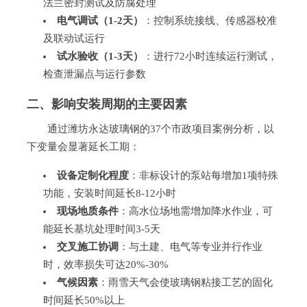
法兰密封测试及防腐处理
电气调试（1-2天）
：控制系统接线、传感器校准
及联动试运行
试水验收（1-3天）
：进行72小时连续运行测试，
检查泄漏点与运行参数
二、影响安装周期的主要因素
通过潍坊永达玻璃钢的37个市政项目案例分析，以
下变量会显著延长工期：
设备定制化程度
：非标设计的泵站每增加1项特殊
功能，安装时间延长8-12小时
现场地质条件
：高水位场地需增加降水作业，可
能延长基坑处理时间3-5天
交叉施工协调
：与土建、电气等专业并行作业
时，效率损失可达20%-30%
气候因素
：雨雪天气会使玻璃钢粘接工艺的固化
时间延长50%以上