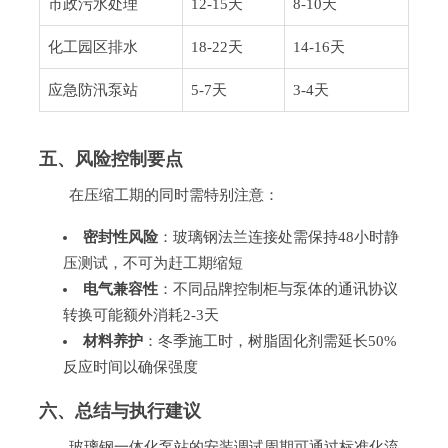
市政污水处理
12-15天
8-10天
化工园区排水
18-22天
14-16天
应急防汛泵站
5-7天
3-4天
五、风险控制要点
在压缩工期的同时需特别注意：
密封性风险
：玻璃钢法兰连接处需保持48小时静
压测试，不可为赶工期缩短
电气兼容性
：不同品牌控制柜与泵体的通讯协议
转换可能额外消耗2-3天
材料养护
：冬季施工时，树脂固化剂需延长50%
反应时间以确保强度
六、总结与执行建议
玻璃钢一体化泵站的安装调试周期可通过标准化流